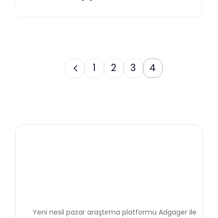
1
2
3
4
Yeni nesil pazar araştırma platformu Adgager ile