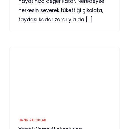
hayatınıza değer katar. Neredeyse
herkesin severek tükettiği çikolata,
faydası kadar zararıyla da […]
HAZIR RAPORLAR